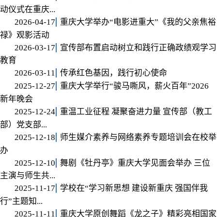
动仪式在重庆...
2026-04-17
重庆大学举办“电影进重大”《我的父亲焦裕
禄》观影活动
2026-03-17
宣传部布置启动树立和践行正确政绩观学习
教育
2026-03-11
传承红色基因，践行初心使命
2025-12-27
重庆大学举行“骏马嘶风，薪火百年”2026
新年晚会
2025-12-24
重温工业征程 凝聚奋进力量 宣传部（教工
部）党支部...
2025-12-18
师生媒介素养与网络素养专题培训会在校举
办
2025-12-10
舞剧《牡丹亭》重庆大学见面会举办 三位
主演与师生共...
2025-11-17
学校在“学习新思想 建设新重庆 强国伴我
行”主题知...
2025-11-11
重庆大学原创舞蹈《龙之子》精彩亮相国家