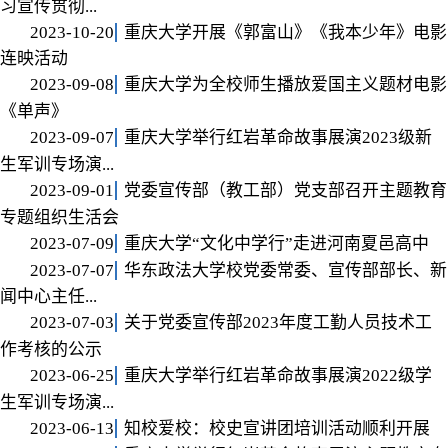
习宣传贯彻...
2023-10-20
重庆大学开展《郭富山》《我本少年》电影
连映活动
2023-09-08
重庆大学为全校师生播放爱国主义题材电影
《单声》
2023-09-07
重庆大学举行红岩革命故事展演2023级新
生军训专场演...
2023-09-01
党委宣传部（教工部）党支部召开主题教育
专题组织生活会
2023-07-09
重庆大学“文化中学行”走进河南夏邑高中
2023-07-07
华东政法大学校党委常委、宣传部部长、新
闻中心主任...
2023-07-03
关于党委宣传部2023年度工勤人员技术工
作考核的公示
2023-06-25
重庆大学举行红岩革命故事展演2022级学
生军训专场演...
2023-06-13
知校爱校：校史宣讲团培训活动顺利开展