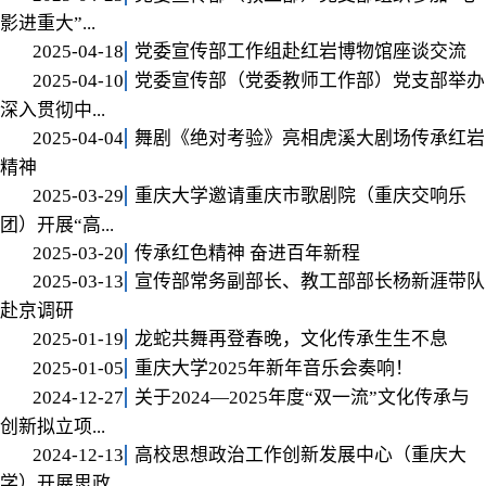
影进重大”...
2025-04-18
党委宣传部工作组赴红岩博物馆座谈交流
2025-04-10
党委宣传部（党委教师工作部）党支部举办
深入贯彻中...
2025-04-04
舞剧《绝对考验》亮相虎溪大剧场传承红岩
精神
2025-03-29
重庆大学邀请重庆市歌剧院（重庆交响乐
团）开展“高...
2025-03-20
传承红色精神 奋进百年新程
2025-03-13
宣传部常务副部长、教工部部长杨新涯带队
赴京调研
2025-01-19
龙蛇共舞再登春晚，文化传承生生不息
2025-01-05
重庆大学2025年新年音乐会奏响！
2024-12-27
关于2024—2025年度“双一流”文化传承与
创新拟立项...
2024-12-13
高校思想政治工作创新发展中心（重庆大
学）开展思政...