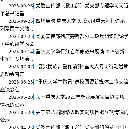
2025-09-26
党委宣传部（教工部）党支部专题学习习近
平总书记重...
2025-09-25
四场连映 重庆大学以《火凤重天》打造系
列爱国主义教...
2025-09-25
党委宣传部列席旁听部分二级党组织理论学
习中心组学习会
2025-09-14
重庆大学举行红岩革命故事展演2025级新
生军训专场演...
2025-07-07
“复兴民族，誓作前锋”重大人专访行动暑期
启动会召开
2025-06-25
“重庆大学生微讯”进校园暨新媒体工作交流
座谈会在...
2025-05-20
关于重庆大学2025年毕业展演项目拟立项
情况的公示
2025-05-20
关于第八届网络思政实践项目拟立项情况的
公示
2025-04-23
党委宣传部（教工部）党支部组织参加“电