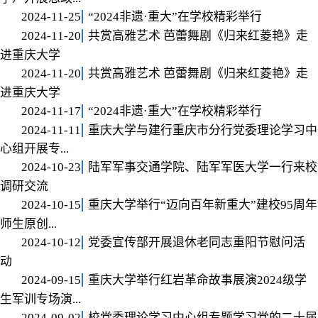
2024-11-25
“2024非遗·重大”在学校精彩举行
2024-11-20
共赏高雅艺术 芭蕾舞剧《归来红菱艳》走
进重庆大学
2024-11-20
共赏高雅艺术 芭蕾舞剧《归来红菱艳》走
进重庆大学
2024-11-17
“2024非遗·重大”在学校精彩举行
2024-11-11
重庆大学与建行重庆市分行党委理论学习中
心组开展专...
2024-10-23
陆军军事交通学院、陆军军医大学一行来校
调研交流
2024-10-15
重庆大学举行“迈向百年新重大”建校95周年
师生原创...
2024-10-12
党委宣传部开展退休老同志重阳节慰问活
动
2024-09-15
重庆大学举行红岩革命故事展演2024级学
生军训专场演...
2024-09-02
校党委理论学习中心组专题学习党的二十届