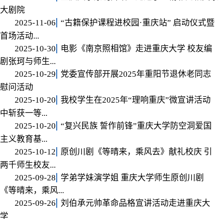
大剧院
2025-11-06
“古籍保护课程进校园·重庆站” 启动仪式暨
首场活动...
2025-10-30
电影《南京照相馆》走进重庆大学 校友编
剧张珂与师生...
2025-10-29
党委宣传部开展2025年重阳节退休老同志
慰问活动
2025-10-20
我校学生在2025年“理响重庆”微宣讲活动
中斩获一等...
2025-10-20
“复兴民族 誓作前锋”重庆大学防空洞爱国
主义教育基...
2025-10-12
原创川剧《等晴来，乘风去》献礼校庆 引
两千师生校友...
2025-09-28
学弟学妹演学姐 重庆大学师生原创川剧
《等晴来，乘风...
2025-09-26
刘伯承元帅革命品格宣讲活动走进重庆大
学