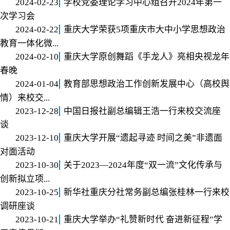
2024-02-23
学校党委理论学习中心组召开2024年第一
次学习会
2024-02-22
重庆大学荣获5项重庆市大中小学思想政治
教育一体化微...
2024-02-10
重庆大学原创舞蹈《手龙人》亮相央视龙年
春晚
2024-01-04
教育部思想政治工作创新发展中心（高校舆
情）来校交...
2023-12-28
中国日报社副总编辑王浩一行来校交流座
谈
2023-12-10
重庆大学开展“遗起寻迹 时间之美”非遗面
对面活动
2023-10-30
关于2023—2024年度“双一流”文化传承与
创新拟立项...
2023-10-25
新华社重庆分社常务副总编张桂林一行来校
调研座谈
2023-10-21
重庆大学举办“礼赞新时代 奋进新征程”学