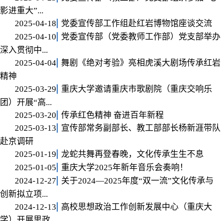
影进重大”...
2025-04-18
党委宣传部工作组赴红岩博物馆座谈交流
2025-04-10
党委宣传部（党委教师工作部）党支部举办
深入贯彻中...
2025-04-04
舞剧《绝对考验》亮相虎溪大剧场传承红岩
精神
2025-03-29
重庆大学邀请重庆市歌剧院（重庆交响乐
团）开展“高...
2025-03-20
传承红色精神 奋进百年新程
2025-03-13
宣传部常务副部长、教工部部长杨新涯带队
赴京调研
2025-01-19
龙蛇共舞再登春晚，文化传承生生不息
2025-01-05
重庆大学2025年新年音乐会奏响！
2024-12-27
关于2024—2025年度“双一流”文化传承与
创新拟立项...
2024-12-13
高校思想政治工作创新发展中心（重庆大
学）开展思政...