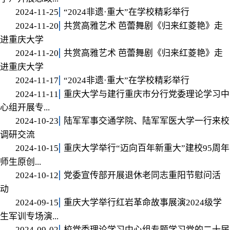
2024-11-25
“2024非遗·重大”在学校精彩举行
2024-11-20
共赏高雅艺术 芭蕾舞剧《归来红菱艳》走
进重庆大学
2024-11-20
共赏高雅艺术 芭蕾舞剧《归来红菱艳》走
进重庆大学
2024-11-17
“2024非遗·重大”在学校精彩举行
2024-11-11
重庆大学与建行重庆市分行党委理论学习中
心组开展专...
2024-10-23
陆军军事交通学院、陆军军医大学一行来校
调研交流
2024-10-15
重庆大学举行“迈向百年新重大”建校95周年
师生原创...
2024-10-12
党委宣传部开展退休老同志重阳节慰问活
动
2024-09-15
重庆大学举行红岩革命故事展演2024级学
生军训专场演...
2024-09-02
校党委理论学习中心组专题学习党的二十届