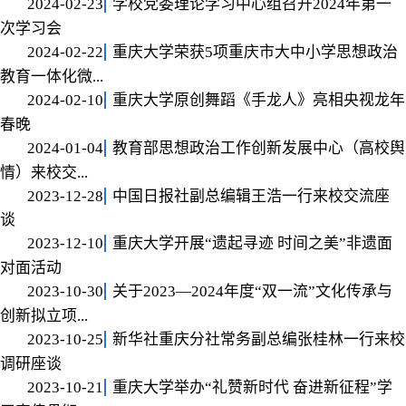
2024-02-23
学校党委理论学习中心组召开2024年第一
次学习会
2024-02-22
重庆大学荣获5项重庆市大中小学思想政治
教育一体化微...
2024-02-10
重庆大学原创舞蹈《手龙人》亮相央视龙年
春晚
2024-01-04
教育部思想政治工作创新发展中心（高校舆
情）来校交...
2023-12-28
中国日报社副总编辑王浩一行来校交流座
谈
2023-12-10
重庆大学开展“遗起寻迹 时间之美”非遗面
对面活动
2023-10-30
关于2023—2024年度“双一流”文化传承与
创新拟立项...
2023-10-25
新华社重庆分社常务副总编张桂林一行来校
调研座谈
2023-10-21
重庆大学举办“礼赞新时代 奋进新征程”学