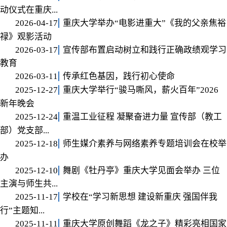
动仪式在重庆...
2026-04-17
重庆大学举办“电影进重大”《我的父亲焦裕
禄》观影活动
2026-03-17
宣传部布置启动树立和践行正确政绩观学习
教育
2026-03-11
传承红色基因，践行初心使命
2025-12-27
重庆大学举行“骏马嘶风，薪火百年”2026
新年晚会
2025-12-24
重温工业征程 凝聚奋进力量 宣传部（教工
部）党支部...
2025-12-18
师生媒介素养与网络素养专题培训会在校举
办
2025-12-10
舞剧《牡丹亭》重庆大学见面会举办 三位
主演与师生共...
2025-11-17
学校在“学习新思想 建设新重庆 强国伴我
行”主题知...
2025-11-11
重庆大学原创舞蹈《龙之子》精彩亮相国家