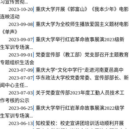
习宣传贯彻...
2023-10-20
重庆大学开展《郭富山》《我本少年》电影
连映活动
2023-09-08
重庆大学为全校师生播放爱国主义题材电影
《单声》
2023-09-07
重庆大学举行红岩革命故事展演2023级新
生军训专场演...
2023-09-01
党委宣传部（教工部）党支部召开主题教育
专题组织生活会
2023-07-09
重庆大学“文化中学行”走进河南夏邑高中
2023-07-07
华东政法大学校党委常委、宣传部部长、新
闻中心主任...
2023-07-03
关于党委宣传部2023年度工勤人员技术工
作考核的公示
2023-06-25
重庆大学举行红岩革命故事展演2022级学
生军训专场演...
2023-06-13
知校爱校：校史宣讲团培训活动顺利开展