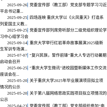
2025-09-26
党委宣传部（教工部）党支部专题学习习近
平总书记重...
2025-09-25
四场连映 重庆大学以《火凤重天》打造系
列爱国主义教...
2025-09-25
党委宣传部列席旁听部分二级党组织理论学
习中心组学习会
2025-09-14
重庆大学举行红岩革命故事展演2025级新
生军训专场演...
2025-07-07
“复兴民族，誓作前锋”重大人专访行动暑期
启动会召开
2025-06-25
“重庆大学生微讯”进校园暨新媒体工作交流
座谈会在...
2025-05-20
关于重庆大学2025年毕业展演项目拟立项
情况的公示
2025-05-20
关于第八届网络思政实践项目拟立项情况的
公示
2025-04-23
党委宣传部（教工部）党支部组织参加“电