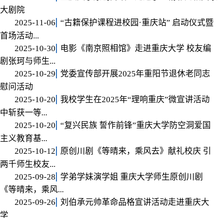
大剧院
2025-11-06
“古籍保护课程进校园·重庆站” 启动仪式暨
首场活动...
2025-10-30
电影《南京照相馆》走进重庆大学 校友编
剧张珂与师生...
2025-10-29
党委宣传部开展2025年重阳节退休老同志
慰问活动
2025-10-20
我校学生在2025年“理响重庆”微宣讲活动
中斩获一等...
2025-10-20
“复兴民族 誓作前锋”重庆大学防空洞爱国
主义教育基...
2025-10-12
原创川剧《等晴来，乘风去》献礼校庆 引
两千师生校友...
2025-09-28
学弟学妹演学姐 重庆大学师生原创川剧
《等晴来，乘风...
2025-09-26
刘伯承元帅革命品格宣讲活动走进重庆大
学