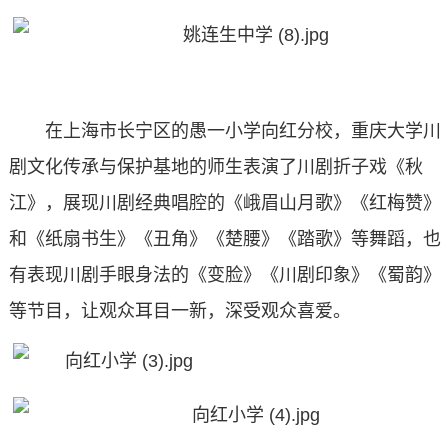
在上海市长宁区的愚一小学向红分校，重庆大学川
剧文化传承与保护基地的师生表演了川剧折子戏《秋
江》，展现川剧经典唱腔的《峨眉山月歌》《红梅赞》
和《纸扇书生》《丑角》《楚腰》《踏歌》等舞蹈，也
有表现川剧手眼身法的《变脸》《川剧印象》《蜀韵》
等节目，让观众耳目一新，深受观众喜爱。