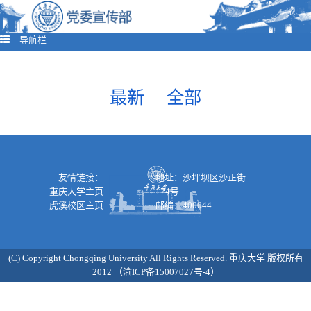
导航栏
···
最新
全部
友情链接：
地址：沙坪坝区沙正街
重庆大学主页
174号
虎溪校区主页
邮编：400044
(C) Copyright Chongqing University All Rights Reserved. 重庆大学 版权所有
2012 （渝ICP备15007027号-4）