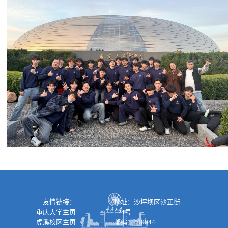
友情链接：
地址：沙坪坝区沙正街
重庆大学主页
174号
虎溪校区主页
邮编：400044