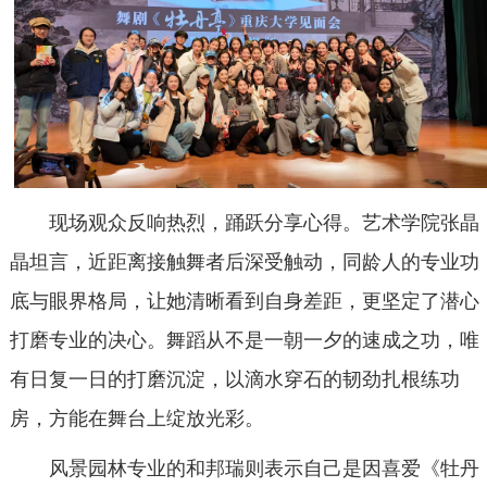
现场观众反响热烈，踊跃分享心得。艺术学院张晶
晶坦言，近距离接触舞者后深受触动，同龄人的专业功
底与眼界格局，让她清晰看到自身差距，更坚定了潜心
打磨专业的决心。舞蹈从不是一朝一夕的速成之功，唯
有日复一日的打磨沉淀，以滴水穿石的韧劲扎根练功
房，方能在舞台上绽放光彩。
风景园林专业的和邦瑞则表示自己是因喜爱《牡丹