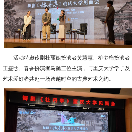
活动特邀该剧杜丽娘扮演者黄慧慧、柳梦梅扮演者
王盛熙、春香扮演者马驰三位主演，与重庆大学学子及
艺术爱好者共赴一场跨越时空的古典艺术之约。