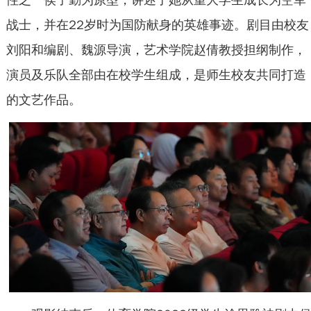
战士，并在22岁时为国防献身的英雄事迹
。剧目由校友
刘阳和编剧、魏源导演，艺术学院赵倩教授担纲制作，
演员及乐队全部由在校学生组成，是师生校友共同打造
的文艺作品。