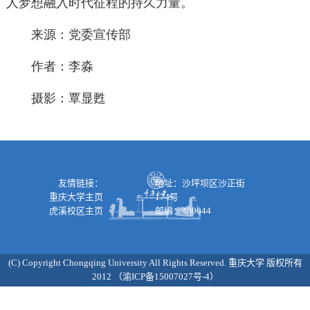
人梦想融入时代征程的持久力量。
来源：党委宣传部
作者：李淼
摄影：覃显甦
友情链接：
地址：沙坪坝区沙正街
重庆大学主页
174号
虎溪校区主页
邮编：400044
(C) Copyright Chongqing University All Rights Reserved. 重庆大学 版权所有
2012 （渝ICP备15007027号-4）