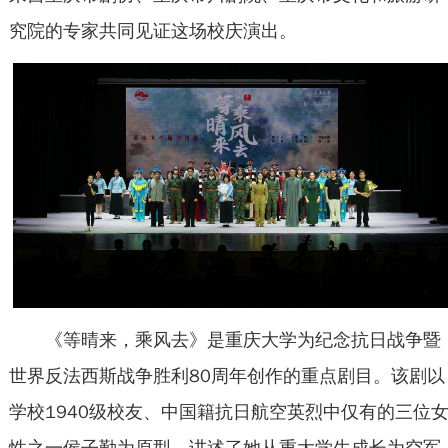
究院的专家共同见证这场校庆演出。
《等晴来，乘风去》是重庆大学为纪念抗日战争暨
世界反法西斯战争胜利80周年创作的重点剧目。该剧以
学校1940级校友、中国籍抗日航空英烈中仅有的三位
性之一侯子勤为原型，讲述了她从重大学生成长为空军