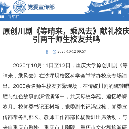
导航栏
···
原创川剧《等晴来，乘风去》献礼校
引两千师生校友共鸣
2025-10-12 09:57
2025年10月11日至12日，重庆大学原创川剧《等
晴来，乘风去》在沙坪坝校区科学会堂举办校庆专场演
出。2000余名师生校友齐聚现场，在传统川剧的婉转
腔与红色故事的深情演绎中，共庆母校华诞、追忆峥嵘
岁月。校党委书记王树新，党委副书记冯业栋，党委宣
传部常务副部长、教师工作部部长杨新涯出席活动，与
来自重庆市剧协、重庆市川剧院、重庆市文化和旅游研