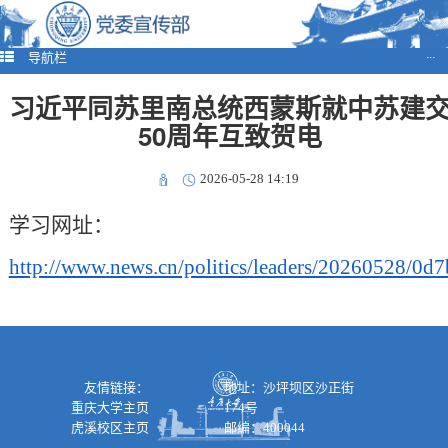
导航栏
···
习近平同苏里南总统西蒙斯就中苏建
50周年互致贺电
2026-05-28 14:19
学习网址：
http://www.news.cn/politics/leaders/20260528/0
友情链接：
地址：沙坪坝区沙正街
重庆大学主页
174号
虎溪校区主页
邮编：400044