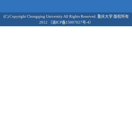
(C) Copyright Chongqing University All Rights Reserved. 重庆大学 版权所有
2012 （渝ICP备15007027号-4）