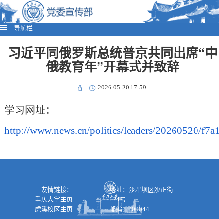
导航栏
···
习近平同俄罗斯总统普京共同出席“中
俄教育年”开幕式并致辞
2026-05-20 17:59
学习网址：
http://www.news.cn/politics/leaders/20260520/f
友情链接：
地址：沙坪坝区沙正街
重庆大学主页
174号
虎溪校区主页
邮编：400044