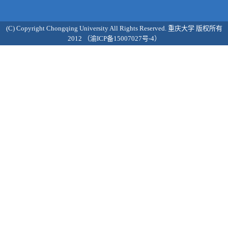
(C) Copyright Chongqing University All Rights Reserved. 重庆大学 版权所有
2012 （渝ICP备15007027号-4）