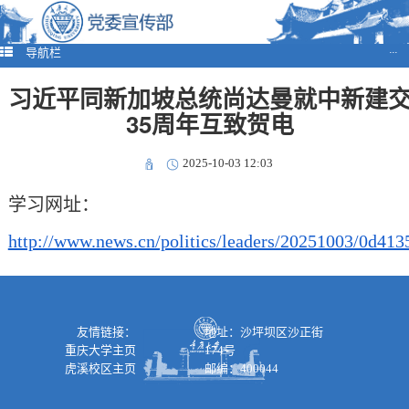
导航栏
···
习近平同新加坡总统尚达曼就中新建
35周年互致贺电
2025-10-03 12:03
学习网址：
http://www.news.cn/politics/leaders/20251003/0d4
友情链接：
地址：沙坪坝区沙正街
重庆大学主页
174号
虎溪校区主页
邮编：400044