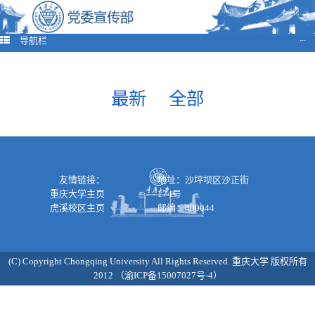
导航栏
···
最新
全部
友情链接：
地址：沙坪坝区沙正街
重庆大学主页
174号
虎溪校区主页
邮编：400044
(C) Copyright Chongqing University All Rights Reserved. 重庆大学 版权所有
2012 （渝ICP备15007027号-4）