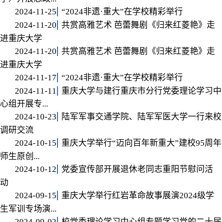
2024-11-25
“2024非遗·重大”在学校精彩举行
2024-11-20
共赏高雅艺术 芭蕾舞剧《归来红菱艳》走
进重庆大学
2024-11-20
共赏高雅艺术 芭蕾舞剧《归来红菱艳》走
进重庆大学
2024-11-17
“2024非遗·重大”在学校精彩举行
2024-11-11
重庆大学与建行重庆市分行党委理论学习中
心组开展专...
2024-10-23
陆军军事交通学院、陆军军医大学一行来校
调研交流
2024-10-15
重庆大学举行“迈向百年新重大”建校95周年
师生原创...
2024-10-12
党委宣传部开展退休老同志重阳节慰问活
动
2024-09-15
重庆大学举行红岩革命故事展演2024级学
生军训专场演...
2024-09-02
校党委理论学习中心组专题学习党的二十届