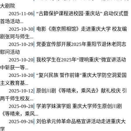
大剧院
2025-11-06
“古籍保护课程进校园·重庆站” 启动仪式暨
首场活动...
2025-10-30
电影《南京照相馆》走进重庆大学 校友编
剧张珂与师生...
2025-10-29
党委宣传部开展2025年重阳节退休老同志
慰问活动
2025-10-20
我校学生在2025年“理响重庆”微宣讲活动
中斩获一等...
2025-10-20
“复兴民族 誓作前锋”重庆大学防空洞爱国
主义教育基...
2025-10-12
原创川剧《等晴来，乘风去》献礼校庆 引
两千师生校友...
2025-09-28
学弟学妹演学姐 重庆大学师生原创川剧
《等晴来，乘风...
2025-09-26
刘伯承元帅革命品格宣讲活动走进重庆大
学