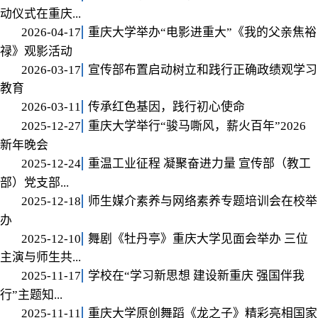
动仪式在重庆...
2026-04-17
重庆大学举办“电影进重大”《我的父亲焦裕
禄》观影活动
2026-03-17
宣传部布置启动树立和践行正确政绩观学习
教育
2026-03-11
传承红色基因，践行初心使命
2025-12-27
重庆大学举行“骏马嘶风，薪火百年”2026
新年晚会
2025-12-24
重温工业征程 凝聚奋进力量 宣传部（教工
部）党支部...
2025-12-18
师生媒介素养与网络素养专题培训会在校举
办
2025-12-10
舞剧《牡丹亭》重庆大学见面会举办 三位
主演与师生共...
2025-11-17
学校在“学习新思想 建设新重庆 强国伴我
行”主题知...
2025-11-11
重庆大学原创舞蹈《龙之子》精彩亮相国家