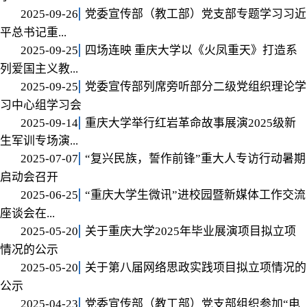
2025-09-26
党委宣传部（教工部）党支部专题学习习近
平总书记重...
2025-09-25
四场连映 重庆大学以《火凤重天》打造系
列爱国主义教...
2025-09-25
党委宣传部列席旁听部分二级党组织理论学
习中心组学习会
2025-09-14
重庆大学举行红岩革命故事展演2025级新
生军训专场演...
2025-07-07
“复兴民族，誓作前锋”重大人专访行动暑期
启动会召开
2025-06-25
“重庆大学生微讯”进校园暨新媒体工作交流
座谈会在...
2025-05-20
关于重庆大学2025年毕业展演项目拟立项
情况的公示
2025-05-20
关于第八届网络思政实践项目拟立项情况的
公示
2025-04-23
党委宣传部（教工部）党支部组织参加“电