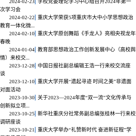
2024-02-23
学校党委理论学习中心组召开2024年第一
次学习会
2024-02-22
重庆大学荣获5项重庆市大中小学思想政治
教育一体化微...
2024-02-10
重庆大学原创舞蹈《手龙人》亮相央视龙年
春晚
2024-01-04
教育部思想政治工作创新发展中心（高校舆
情）来校交...
2023-12-28
中国日报社副总编辑王浩一行来校交流座
谈
2023-12-10
重庆大学开展“遗起寻迹 时间之美”非遗面
对面活动
2023-10-30
关于2023—2024年度“双一流”文化传承与
创新拟立项...
2023-10-25
新华社重庆分社常务副总编张桂林一行来校
调研座谈
2023-10-21
重庆大学举办“礼赞新时代 奋进新征程”学