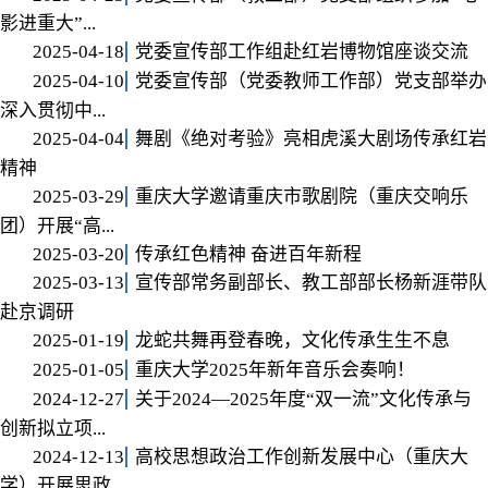
影进重大”...
2025-04-18
党委宣传部工作组赴红岩博物馆座谈交流
2025-04-10
党委宣传部（党委教师工作部）党支部举办
深入贯彻中...
2025-04-04
舞剧《绝对考验》亮相虎溪大剧场传承红岩
精神
2025-03-29
重庆大学邀请重庆市歌剧院（重庆交响乐
团）开展“高...
2025-03-20
传承红色精神 奋进百年新程
2025-03-13
宣传部常务副部长、教工部部长杨新涯带队
赴京调研
2025-01-19
龙蛇共舞再登春晚，文化传承生生不息
2025-01-05
重庆大学2025年新年音乐会奏响！
2024-12-27
关于2024—2025年度“双一流”文化传承与
创新拟立项...
2024-12-13
高校思想政治工作创新发展中心（重庆大
学）开展思政...