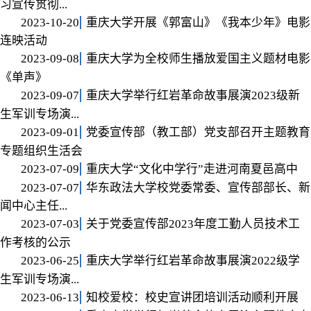
习宣传贯彻...
2023-10-20
重庆大学开展《郭富山》《我本少年》电影
连映活动
2023-09-08
重庆大学为全校师生播放爱国主义题材电影
《单声》
2023-09-07
重庆大学举行红岩革命故事展演2023级新
生军训专场演...
2023-09-01
党委宣传部（教工部）党支部召开主题教育
专题组织生活会
2023-07-09
重庆大学“文化中学行”走进河南夏邑高中
2023-07-07
华东政法大学校党委常委、宣传部部长、新
闻中心主任...
2023-07-03
关于党委宣传部2023年度工勤人员技术工
作考核的公示
2023-06-25
重庆大学举行红岩革命故事展演2022级学
生军训专场演...
2023-06-13
知校爱校：校史宣讲团培训活动顺利开展