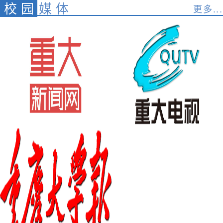
校园
媒体
更多...