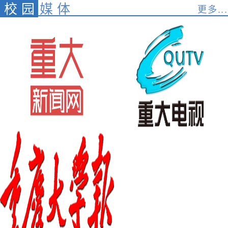
校园
媒体
更多...