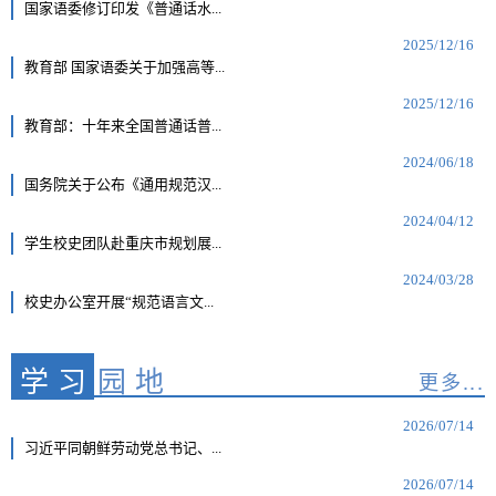
国家语委修订印发《普通话水...
2025/12/16
教育部 国家语委关于加强高等...
2025/12/16
教育部：十年来全国普通话普...
2024/06/18
国务院关于公布《通用规范汉...
2024/04/12
学生校史团队赴重庆市规划展...
2024/03/28
校史办公室开展“规范语言文...
学习
园地
更多...
2026/07/14
习近平同朝鲜劳动党总书记、...
2026/07/14