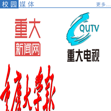
校园
媒体
更多...