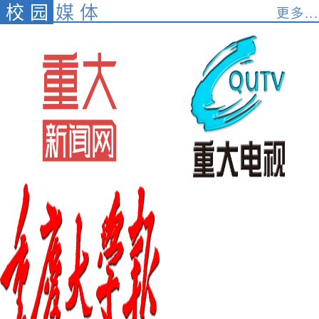
校园
媒体
更多...